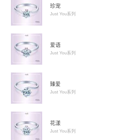
珍宠
Just You系列
爱语
Just You系列
臻爱
Just You系列
花漾
Just You系列