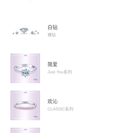
白钻
裸钻
简爱
Just You系列
欢沁
CLASSIC系列